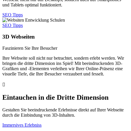
und Tablets optimal funktioniert.
SEO Tipps
SEO Tipps
3D Webseiten
Faszinieren Sie Ihre Besucher
Ihre Webseite soll nicht nur betrachtet, sondern erlebt werden. Wir
bringen die dritte Dimension ins Spiel! Mit beeindruckenden 3D-
Grafiken und -Elementen verleihen wir Ihrer Online-Präsenz eine
visuelle Tiefe, die Ihre Besucher verzaubert und fesselt.

Eintauchen in die Dritte Dimension
Gestalten Sie beeindruckende Erlebnisse direkt auf Ihrer Webseite
durch die Einbindung von 3D-Inhalten.
Immersives Erlebniss