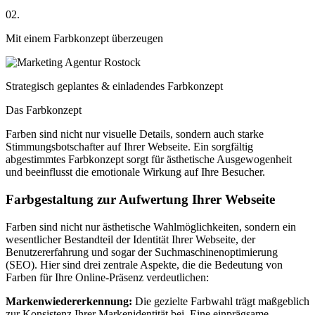
02.
Mit einem Farbkonzept überzeugen
Strategisch geplantes & einladendes Farbkonzept
Das Farbkonzept
Farben sind nicht nur visuelle Details, sondern auch starke
Stimmungsbotschafter auf Ihrer Webseite. Ein sorgfältig
abgestimmtes Farbkonzept sorgt für ästhetische Ausgewogenheit
und beeinflusst die emotionale Wirkung auf Ihre Besucher.
Farbgestaltung zur Aufwertung Ihrer Webseite
Farben sind nicht nur ästhetische Wahlmöglichkeiten, sondern ein
wesentlicher Bestandteil der Identität Ihrer Webseite, der
Benutzererfahrung und sogar der Suchmaschinenoptimierung
(SEO). Hier sind drei zentrale Aspekte, die die Bedeutung von
Farben für Ihre Online-Präsenz verdeutlichen:
Markenwiedererkennung:
Die gezielte Farbwahl trägt maßgeblich
zur Konsistenz Ihrer Markenidentität bei. Eine einprägsame