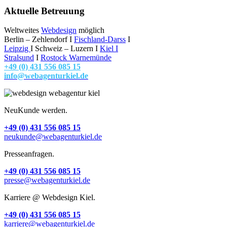
Aktuelle Betreuung
Weltweites
Webdesign
möglich
Berlin – Zehlendorf I
Fischland-Darss
I
Leipzig
I Schweiz – Luzern I
Kiel
I
Stralsund
I
Rostock Warnemünde
+49 (0) 431 556 085 15
info@webagenturkiel.de
NeuKunde werden.
+49 (0) 431 556 085 15
neukunde@webagenturkiel.de
Presseanfragen.
+49 (0) 431 556 085 15
presse@webagenturkiel.de
Karriere @ Webdesign Kiel.
+49 (0) 431 556 085 15
karriere@webagenturkiel.de