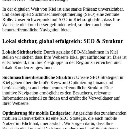
In der digitalen Welt von Kiel ist eine starke Präsenz unverzichtbar,
und dabei spielt Suchmaschinenoptimierung (SEO) eine zentrale
Rolle. Unser Schwerpunkt auf SEO in Kiel sorgt dafür, dass Ihre
Webseite nicht nur besser gefunden wird, sondern auch eine
benutzerfreundliche Navigation bietet.
Lokal sichtbar, global erfolgreich: SEO & Struktur
Lokale Sichtbarkeit:
Durch gezielte SEO-Maßnahmen in Kiel
stellen wir sicher, dass Ihre Webseite lokal gut auffindbar ist. Dies ist
entscheidend, um Ihre Zielgruppe in der Region zu erreichen und
lokale Kunden zu gewinnen.
Suchmaschinenfreundliche Struktur:
Unsere SEO-Strategien in
Kiel gehen über die bloße Keyword-Optimierung hinaus und
berücksichtigen auch eine benutzerfreundliche Struktur. Eine
intuitive Navigation ermöglicht es den Besuchern, relevante
Informationen schnell zu finden und erhöht die Verweildauer auf
Ihrer Webseite.
Optimierung für mobile Endgeräte:
Angesichts des zunehmenden
mobilen Datenverkehrs ist eine SEO-Strategie, die auch mobile
Nutzer im Blick hat, unerlässlich. Wir sorgen dafür, dass Ihre
Webseite nicht nur auf Desktops, sondern auch auf Smartphones