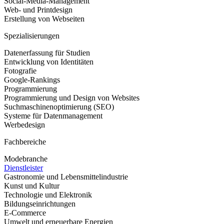
Social-Media-Management
Web- und Printdesign
Erstellung von Webseiten
Spezialisierungen
Datenerfassung für Studien
Entwicklung von Identitäten
Fotografie
Google-Rankings
Programmierung
Programmierung und Design von Websites
Suchmaschinenoptimierung (SEO)
Systeme für Datenmanagement
Werbedesign
Fachbereiche
Modebranche
Dienstleister
Gastronomie und Lebensmittelindustrie
Kunst und Kultur
Technologie und Elektronik
Bildungseinrichtungen
E-Commerce
Umwelt und erneuerbare Energien