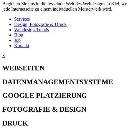
Begleiten Sie uns in die fesselnde Welt des Webdesigns in Kiel, wo
jede Internetseite zu einem individuellen Meisterwerk wird.
Services
Design, Fotografie & Druck
Webdesign-Trends
Blog
Job
Kontakt
3
WEBSEITEN
DATENMANAGEMENTSYSTEME
GOOGLE PLATZIERUNG
FOTOGRAFIE & DESIGN
DRUCK