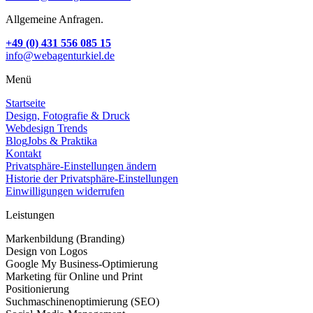
Allgemeine Anfragen.
+49 (0) 431 556 085 15
info@webagenturkiel.de
Menü
Startseite
Design, Fotografie & Druck
Webdesign Trends
Blog
Jobs & Praktika
Kontakt
Privatsphäre-Einstellungen ändern
Historie der Privatsphäre-Einstellungen
Einwilligungen widerrufen
Leistungen
Markenbildung (Branding)
Design von Logos
Google My Business-Optimierung
Marketing für Online und Print
Positionierung
Suchmaschinenoptimierung (SEO)