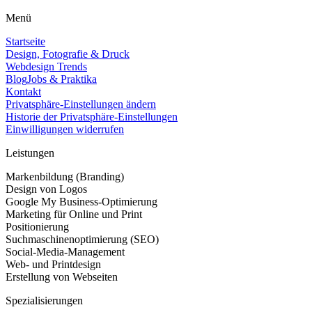
Menü
Startseite
Design, Fotografie & Druck
Webdesign Trends
Blog
Jobs & Praktika
Kontakt
Privatsphäre-Einstellungen ändern
Historie der Privatsphäre-Einstellungen
Einwilligungen widerrufen
Leistungen
Markenbildung (Branding)
Design von Logos
Google My Business-Optimierung
Marketing für Online und Print
Positionierung
Suchmaschinenoptimierung (SEO)
Social-Media-Management
Web- und Printdesign
Erstellung von Webseiten
Spezialisierungen