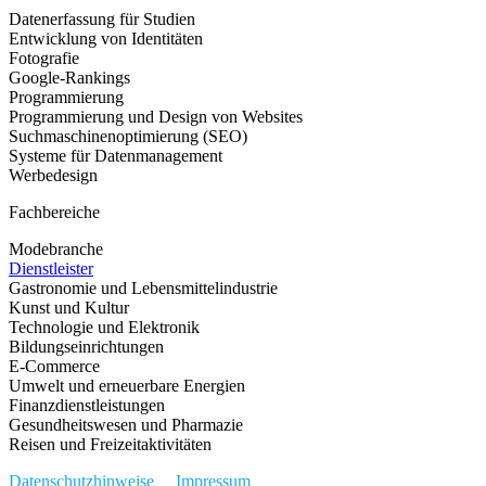
Datenerfassung für Studien
Entwicklung von Identitäten
Fotografie
Google-Rankings
Programmierung
Programmierung und Design von Websites
Suchmaschinenoptimierung (SEO)
Systeme für Datenmanagement
Werbedesign
Fachbereiche
Modebranche
Dienstleister
Gastronomie und Lebensmittelindustrie
Kunst und Kultur
Technologie und Elektronik
Bildungseinrichtungen
E-Commerce
Umwelt und erneuerbare Energien
Finanzdienstleistungen
Gesundheitswesen und Pharmazie
Reisen und Freizeitaktivitäten
Datenschutzhinweise
Impressum