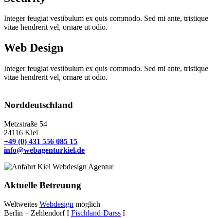
Integer feugiat vestibulum ex quis commodo. Sed mi ante, tristique
vitae hendrerit vel, ornare ut odio.
Web Design
Integer feugiat vestibulum ex quis commodo. Sed mi ante, tristique
vitae hendrerit vel, ornare ut odio.
Norddeutschland
Metzstraße 54
24116 Kiel
+49 (0) 431 556 085 15
info@webagenturkiel.de
Aktuelle Betreuung
Weltweites
Webdesign
möglich
Berlin – Zehlendorf I
Fischland-Darss
I