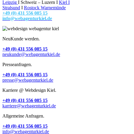
Leipzig
I Schweiz – Luzern I
Kiel
I
Stralsund
I
Rostock Warnemünde
+49 (0) 431 556 085 15
info@webagenturkiel.de
NeuKunde werden.
+49 (0) 431 556 085 15
neukunde@webagenturkiel.de
Presseanfragen.
+49 (0) 431 556 085 15
presse@webagenturkiel.de
Karriere @ Webdesign Kiel.
+49 (0) 431 556 085 15
karriere@webagenturkiel.de
Allgemeine Anfragen.
+49 (0) 431 556 085 15
info@webagenturkiel.de